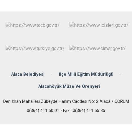
Alaca Belediyesi
İlçe Milli Eğitim Müdürlüğü
Alacahöyük Müze Ve Örenyeri
Denizhan Mahallesi Zübeyde Hanım Caddesi No: 2 Alaca / ÇORUM
0(364) 411 50 01 - Fax : 0(364) 411 55 35