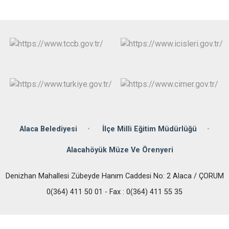
Alaca Belediyesi
İlçe Milli Eğitim Müdürlüğü
Alacahöyük Müze Ve Örenyeri
Denizhan Mahallesi Zübeyde Hanım Caddesi No: 2 Alaca / ÇORUM
0(364) 411 50 01 - Fax : 0(364) 411 55 35