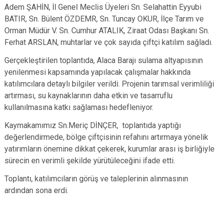
Adem ŞAHİN, İl Genel Meclis Üyeleri Sn. Selahattin Eyyubi
BATIR, Sn. Bülent ÖZDEMR, Sn. Tuncay OKUR, İlçe Tarım ve
Orman Müdür V. Sn. Cumhur ATALIK, Ziraat Odası Başkanı Sn.
Ferhat ARSLAN, muhtarlar ve çok sayıda çiftçi katılım sağladı.
Gerçekleştirilen toplantıda, Alaca Barajı sulama altyapısının
yenilenmesi kapsamında yapılacak çalışmalar hakkında
katılımcılara detaylı bilgiler verildi. Projenin tarımsal verimliliği
artırması, su kaynaklarının daha etkin ve tasarruflu
kullanılmasına katkı sağlaması hedefleniyor.
Kaymakamımız Sn.Meriç DİNÇER, toplantıda yaptığı
değerlendirmede, bölge çiftçisinin refahını artırmaya yönelik
yatırımların önemine dikkat çekerek, kurumlar arası iş birliğiyle
sürecin en verimli şekilde yürütüleceğini ifade etti.
Toplantı, katılımcıların görüş ve taleplerinin alınmasının
ardından sona erdi.