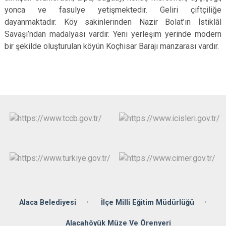
yonca ve fasulye yetişmektedir. Geliri çiftçiliğe
dayanmaktadır. Köy sakinlerinden Nazir Bolat’ın İstiklâl
Savaşı’ndan madalyası vardır. Yeni yerleşim yerinde modern
bir şekilde oluşturulan köyün Koçhisar Barajı manzarası vardır.
Alaca Belediyesi
İlçe Milli Eğitim Müdürlüğü
Alacahöyük Müze Ve Örenyeri