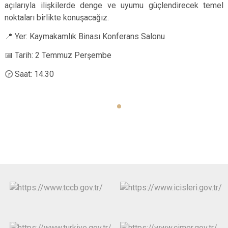
açılarıyla ilişkilerde denge ve uyumu güçlendirecek temel
noktaları birlikte konuşacağız.
📍 Yer: Kaymakamlık Binası Konferans Salonu
📅 Tarih: 2 Temmuz Perşembe
🕝 Saat: 14.30