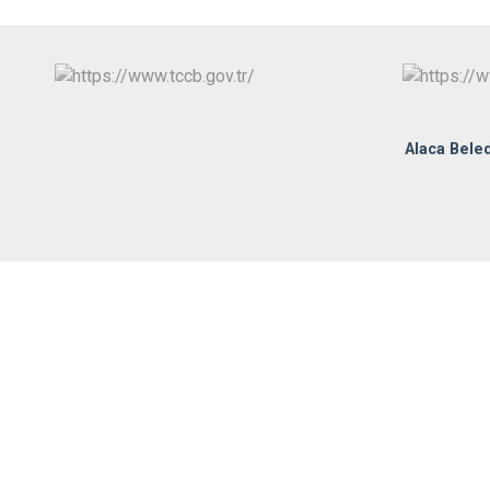
Alaca Beled