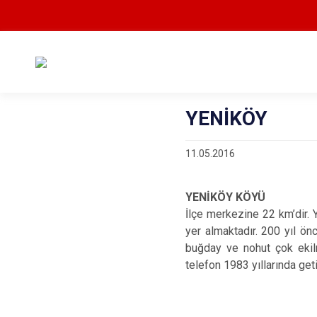
YENİKÖY
11.05.2016
YENİKÖY KÖYÜ
İlçe merkezine 22 km’dir. 
yer almaktadır. 200 yıl önc
buğday ve nohut çok ekil
telefon 1983 yıllarında getir