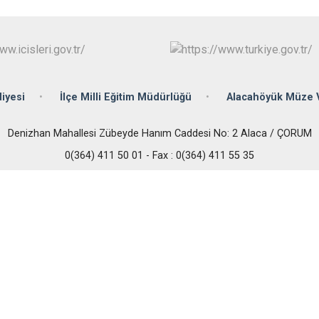
İskilip
Kargı
Laçin
iyesi
İlçe Milli Eğitim Müdürlüğü
Alacahöyük Müze 
Denizhan Mahallesi Zübeyde Hanım Caddesi No: 2 Alaca / ÇORUM
0(364) 411 50 01 - Fax : 0(364) 411 55 35